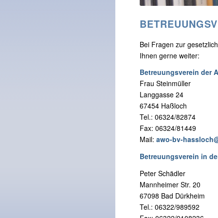
BETREUUNGSVE
Bei Fragen zur gesetzlic
Ihnen gerne weiter:
Betreuungsverein der A
Frau Steinmüller
Langgasse 24
67454 Haßloch
Tel.: 06324/82874
Fax: 06324/81449
Mail:
awo-bv-hassloch@
Betreuungsverein in de
Peter Schädler
Mannheimer Str. 20
67098 Bad Dürkheim
Tel.: 06322/989592