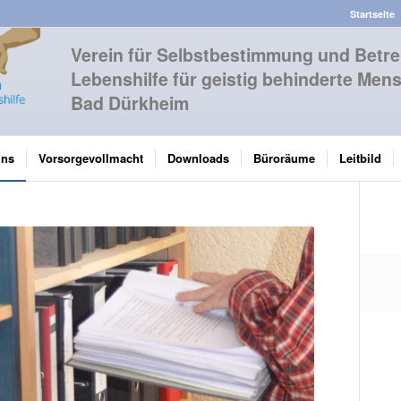
Startseite
Verein für Selbstbestimmung und Betre
Lebenshilfe für geistig behinderte Mens
Bad Dürkheim
uns
Vorsorgevollmacht
Downloads
Büroräume
Leitbild