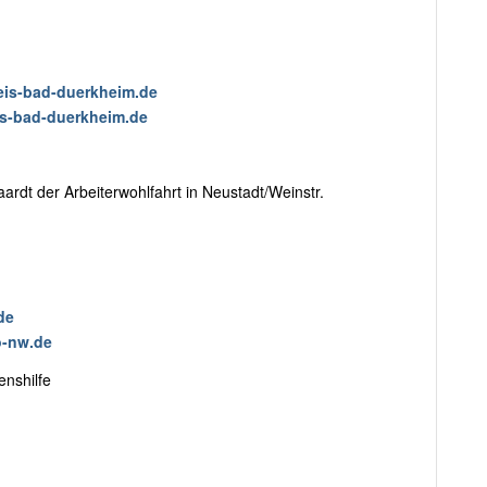
eis-bad-duerkheim.de
is-bad-duerkheim.de
ardt der Arbeiterwohlfahrt in Neustadt/Weinstr.
de
o-nw.de
enshilfe