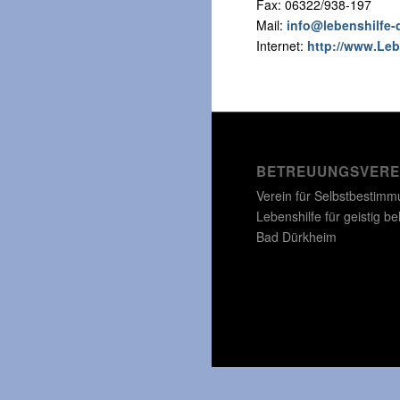
Fax: 06322/938-197
Mail:
info@lebenshilfe
Internet:
http://www.Leb
BETREUUNGSVEREI
Verein für Selbstbestimm
Lebenshilfe für geistig b
Bad Dürkheim