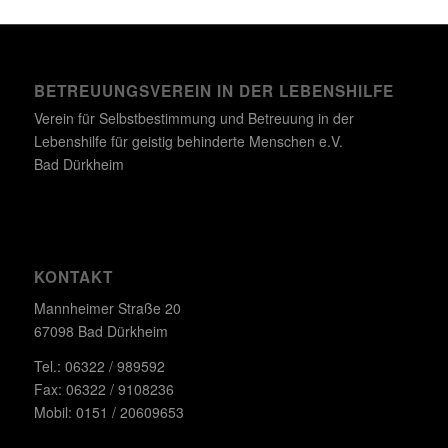
BETREUUNGSVEREIN IN DER LEBENSHILFE
Verein für Selbstbestimmung und Betreuung in der
Lebenshilfe für geistig behinderte Menschen e.V.
Bad Dürkheim
KONTAKT
Mannheimer Straße 20
67098 Bad Dürkheim
Tel.: 06322 / 989592
Fax: 06322 / 9108236
Mobil: 0151 / 20609653