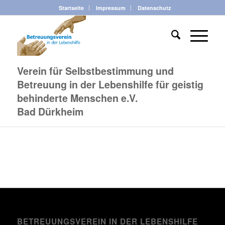
Startseite
Impressum
Datenschutz
Verein für Selbstbestimmung und
Betreuung in der Lebenshilfe für geistig
behinderte Menschen e.V.
Bad Dürkheim
BETREUUNGSVEREIN IN DER LEBENSHILFE