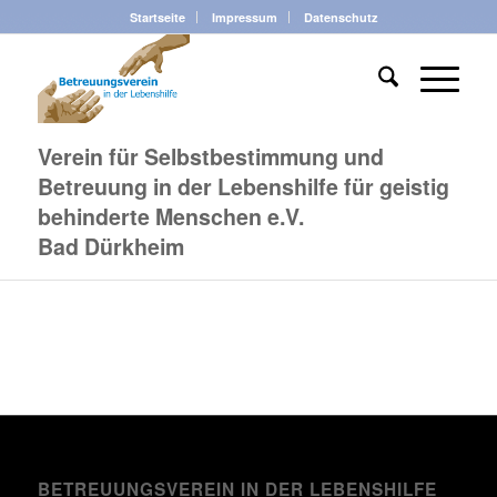
Startseite
Impressum
Datenschutz
Verein für Selbstbestimmung und
Betreuung in der Lebenshilfe für geistig
behinderte Menschen e.V.
Bad Dürkheim
BETREUUNGSVEREIN IN DER LEBENSHILFE