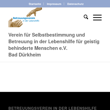
Startseite
Impressum
Datenschutz
Verein für Selbstbestimmung und
Betreuung in der Lebenshilfe für geistig
behinderte Menschen e.V.
Bad Dürkheim
BETREUUNGSVEREIN IN DER LEBENSHILFE