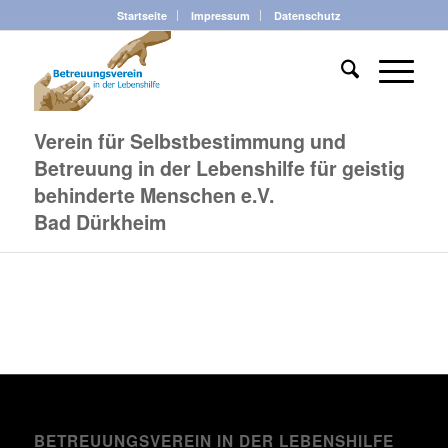
Startseite
Impressum
Datenschutz
Verein für Selbstbestimmung und
Betreuung in der Lebenshilfe für geistig
behinderte Menschen e.V.
Bad Dürkheim
BETREUUNGSVEREIN IN DER LEBENSHILFE