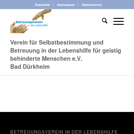
Startseite
Impressum
Datenschutz
Verein für Selbstbestimmung und
Betreuung in der Lebenshilfe für geistig
behinderte Menschen e.V.
Bad Dürkheim
BETREUUNGSVEREIN IN DER LEBENSHILFE