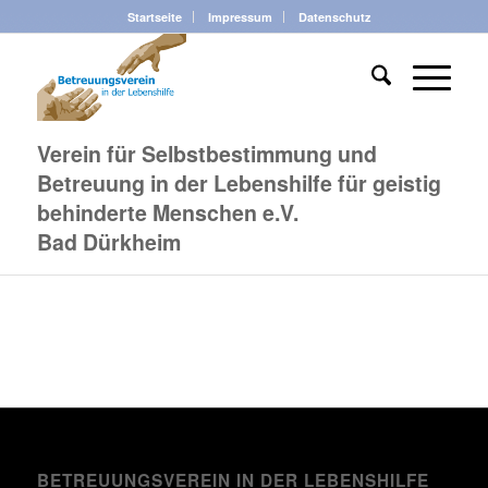
Startseite
Impressum
Datenschutz
Verein für Selbstbestimmung und
Betreuung in der Lebenshilfe für geistig
behinderte Menschen e.V.
Bad Dürkheim
BETREUUNGSVEREIN IN DER LEBENSHILFE