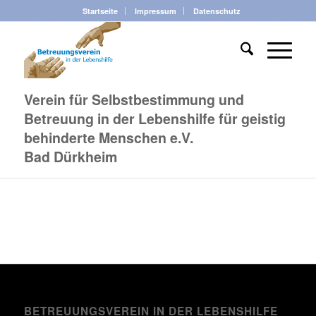
Startseite
Impressum
Datenschutz
Verein für Selbstbestimmung und
Betreuung in der Lebenshilfe für geistig
behinderte Menschen e.V.
Bad Dürkheim
BETREUUNGSVEREIN IN DER LEBENSHILFE