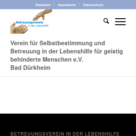
Startseite
Impressum
Datenschutz
Verein für Selbstbestimmung und
Betreuung in der Lebenshilfe für geistig
behinderte Menschen e.V.
Bad Dürkheim
BETREUUNGSVEREIN IN DER LEBENSHILFE