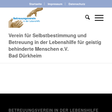
Startseite
Impressum
Datenschutz
Verein für Selbstbestimmung und
Betreuung in der Lebenshilfe für geistig
behinderte Menschen e.V.
Bad Dürkheim
BETREUUNGSVEREIN IN DER LEBENSHILFE