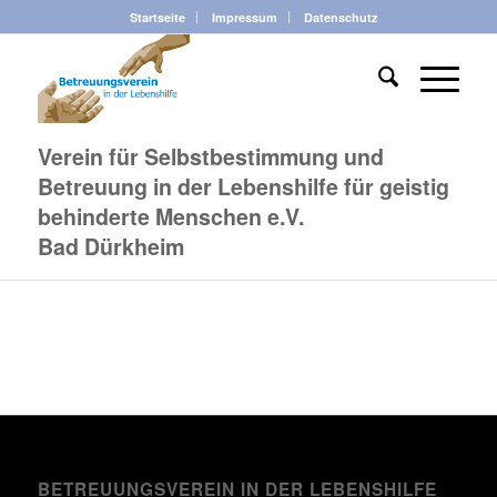
Startseite
Impressum
Datenschutz
Verein für Selbstbestimmung und
Betreuung in der Lebenshilfe für geistig
behinderte Menschen e.V.
Bad Dürkheim
BETREUUNGSVEREIN IN DER LEBENSHILFE