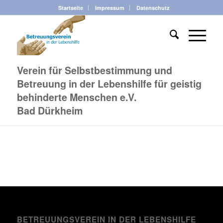
Startseite
Impressum
Datenschutz
Verein für Selbstbestimmung und
Betreuung in der Lebenshilfe für geistig
behinderte Menschen e.V.
Bad Dürkheim
BETREUUNGSVEREIN IN DER LEBENSHILFE