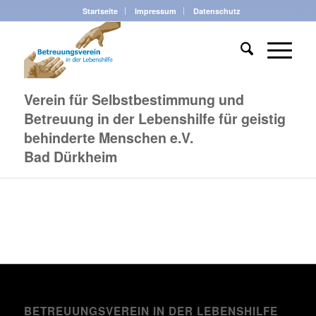
Startseite
Impressum
Datenschutz
Verein für Selbstbestimmung und
Betreuung in der Lebenshilfe für geistig
behinderte Menschen e.V.
Bad Dürkheim
BETREUUNGSVEREIN IN DER LEBENSHILFE