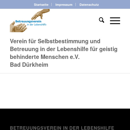
Startseite
Impressum
Datenschutz
Verein für Selbstbestimmung und
Betreuung in der Lebenshilfe für geistig
behinderte Menschen e.V.
Bad Dürkheim
BETREUUNGSVEREIN IN DER LEBENSHILFE