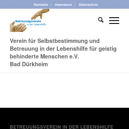
Startseite
Impressum
Datenschutz
Verein für Selbstbestimmung und
Betreuung in der Lebenshilfe für geistig
behinderte Menschen e.V.
Bad Dürkheim
BETREUUNGSVEREIN IN DER LEBENSHILFE